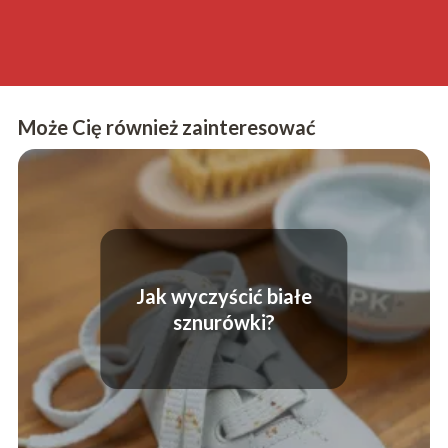
Może Cię również zainteresować
Jak wyczyścić białe
sznurówki?