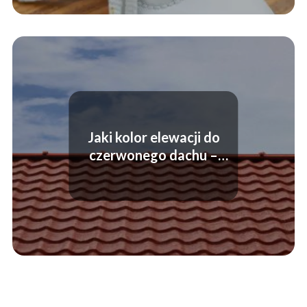
Jaki kolor elewacji do
czerwonego dachu –
poradnik dla właścicieli
domów