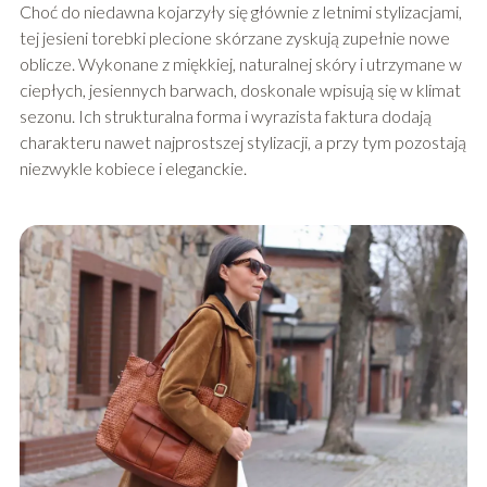
Choć do niedawna kojarzyły się głównie z letnimi stylizacjami,
tej jesieni torebki plecione skórzane zyskują zupełnie nowe
oblicze. Wykonane z miękkiej, naturalnej skóry i utrzymane w
ciepłych, jesiennych barwach, doskonale wpisują się w klimat
sezonu. Ich strukturalna forma i wyrazista faktura dodają
charakteru nawet najprostszej stylizacji, a przy tym pozostają
niezwykle kobiece i eleganckie.