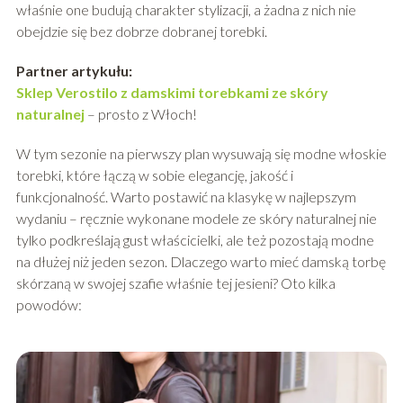
właśnie one budują charakter stylizacji, a żadna z nich nie
obejdzie się bez dobrze dobranej torebki.
Partner artykułu:
Sklep Verostilo z damskimi torebkami ze skóry
naturalnej
– prosto z Włoch!
W tym sezonie na pierwszy plan wysuwają się modne włoskie
torebki, które łączą w sobie elegancję, jakość i
funkcjonalność. Warto postawić na klasykę w najlepszym
wydaniu – ręcznie wykonane modele ze skóry naturalnej nie
tylko podkreślają gust właścicielki, ale też pozostają modne
na dłużej niż jeden sezon. Dlaczego warto mieć damską torbę
skórzaną w swojej szafie właśnie tej jesieni? Oto kilka
powodów: