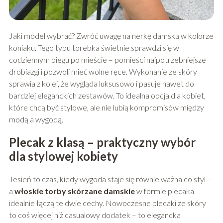
Jaki model wybrać? Zwróć uwagę na nerkę damską w kolorze
koniaku. Tego typu torebka świetnie sprawdzi się w
codziennym biegu po mieście – pomieści najpotrzebniejsze
drobiazgi i pozwoli mieć wolne ręce. Wykonanie ze skóry
sprawia z kolei, że wygląda luksusowo i pasuje nawet do
bardziej eleganckich zestawów. To idealna opcja dla kobiet,
które chcą być stylowe, ale nie lubią kompromisów między
modą a wygodą.
Plecak z klasą – praktyczny wybór
dla stylowej kobiety
Jesień to czas, kiedy wygoda staje się równie ważna co styl –
a
włoskie torby skórzane damskie
w formie plecaka
idealnie łączą te dwie cechy. Nowoczesne plecaki ze skóry
to coś więcej niż casualowy dodatek – to elegancka