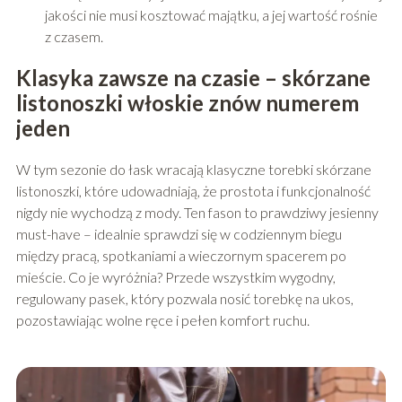
jakości nie musi kosztować majątku, a jej wartość rośnie
z czasem.
Klasyka zawsze na czasie – skórzane
listonoszki włoskie znów numerem
jeden
W tym sezonie do łask wracają klasyczne torebki skórzane
listonoszki, które udowadniają, że prostota i funkcjonalność
nigdy nie wychodzą z mody. Ten fason to prawdziwy jesienny
must-have – idealnie sprawdzi się w codziennym biegu
między pracą, spotkaniami a wieczornym spacerem po
mieście. Co je wyróżnia? Przede wszystkim wygodny,
regulowany pasek, który pozwala nosić torebkę na ukos,
pozostawiając wolne ręce i pełen komfort ruchu.