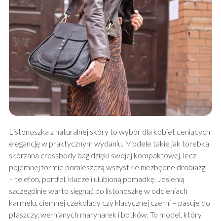
Listonoszka z naturalnej skóry to wybór dla kobiet ceniących
elegancję w praktycznym wydaniu. Modele takie jak torebka
skórzana crossbody bag dzięki swojej kompaktowej, lecz
pojemnej formie pomieszczą wszystkie niezbędne drobiazgi
– telefon, portfel, klucze i ulubioną pomadkę. Jesienią
szczególnie warto sięgnąć po listonoszkę w odcieniach
karmelu, ciemnej czekolady czy klasycznej czerni – pasuje do
płaszczy, wełnianych marynarek i botków. To model, który