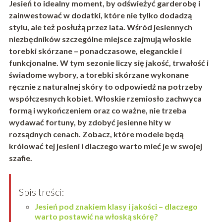
Jesień to idealny moment, by odświeżyć garderobę i
zainwestować w dodatki, które nie tylko dodadzą
stylu, ale też posłużą przez lata. Wśród jesiennych
niezbędników szczególne miejsce zajmują włoskie
torebki skórzane – ponadczasowe, eleganckie i
funkcjonalne. W tym sezonie liczy się jakość, trwałość i
świadome wybory, a torebki skórzane wykonane
ręcznie z naturalnej skóry to odpowiedź na potrzeby
współczesnych kobiet. Włoskie rzemiosło zachwyca
formą i wykończeniem oraz co ważne, nie trzeba
wydawać fortuny, by zdobyć jesienne hity w
rozsądnych cenach. Zobacz, które modele będą
królować tej jesieni i dlaczego warto mieć je w swojej
szafie.
Spis treści:
Jesień pod znakiem klasy i jakości – dlaczego
warto postawić na włoską skórę?