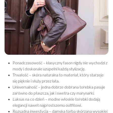
Ponadczasowość – klasyczny fason nigdy nie wychodzi z
mody i doskonale uzupełni każdą stylizację.
Trwałość – skóra naturalna to materiał, który starzeje
się pięknie i służy przez lata.
Uniwersalność – jedna dobrze dobrana torebka pasuje
zarówno do płaszcza, jak i swetra czy marynarki.
Luksus na co dzień – modne włoskie torebki dodają
elegancji nawet najprostszemu outfitowi.
Rozsądna inwestycja – damska torba skórzana wysokiej