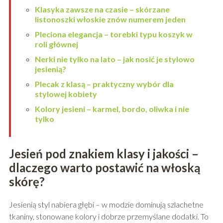
Klasyka zawsze na czasie – skórzane
listonoszki włoskie znów numerem jeden
Pleciona elegancja – torebki typu koszyk w
roli głównej
Nerki nie tylko na lato – jak nosić je stylowo
jesienią?
Plecak z klasą – praktyczny wybór dla
stylowej kobiety
Kolory jesieni – karmel, bordo, oliwka i nie
tylko
Jesień pod znakiem klasy i jakości –
dlaczego warto postawić na włoską
skórę?
Jesienią styl nabiera głębi – w modzie dominują szlachetne
tkaniny, stonowane kolory i dobrze przemyślane dodatki. To