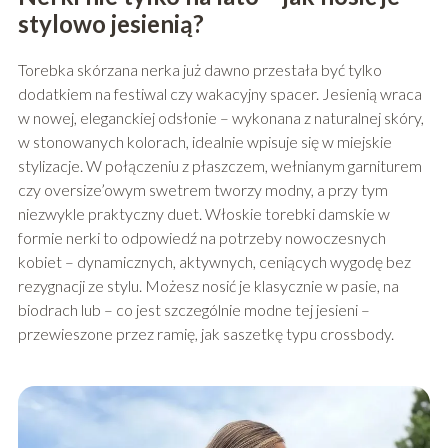
stylowo jesienią?
Torebka skórzana nerka już dawno przestała być tylko
dodatkiem na festiwal czy wakacyjny spacer. Jesienią wraca
w nowej, eleganckiej odsłonie – wykonana z naturalnej skóry,
w stonowanych kolorach, idealnie wpisuje się w miejskie
stylizacje. W połączeniu z płaszczem, wełnianym garniturem
czy oversize’owym swetrem tworzy modny, a przy tym
niezwykle praktyczny duet. Włoskie torebki damskie w
formie nerki to odpowiedź na potrzeby nowoczesnych
kobiet – dynamicznych, aktywnych, ceniących wygodę bez
rezygnacji ze stylu. Możesz nosić je klasycznie w pasie, na
biodrach lub – co jest szczególnie modne tej jesieni –
przewieszone przez ramię, jak saszetkę typu crossbody.