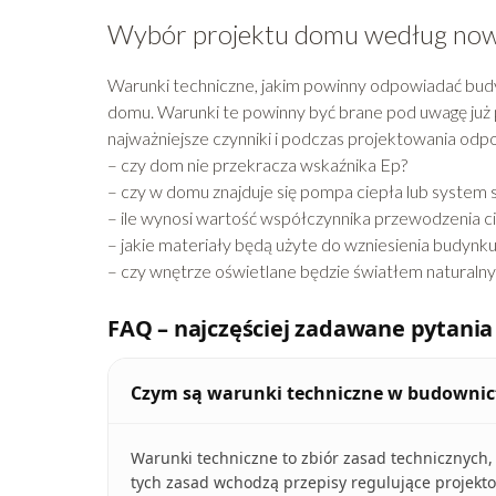
Wybór projektu domu według no
Warunki techniczne, jakim powinny odpowiadać bud
domu. Warunki te powinny być brane pod uwagę już
najważniejsze czynniki i podczas projektowania odpo
– czy dom nie przekracza wskaźnika Ep?
– czy w domu znajduje się pompa ciepła lub system 
– ile wynosi wartość współczynnika przewodzenia c
– jakie materiały będą użyte do wzniesienia budynk
– czy wnętrze oświetlane będzie światłem naturaln
FAQ – najczęściej zadawane pytania
Czym są warunki techniczne w budownic
Warunki techniczne to zbiór zasad technicznych
tych zasad wchodzą przepisy regulujące projek