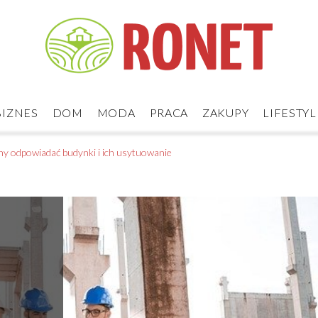
BIZNES
DOM
MODA
PRACA
ZAKUPY
LIFESTYL
ny odpowiadać budynki i ich usytuowanie