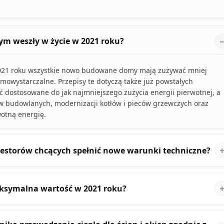
m weszły w życie w 2021 roku?
2021 roku wszystkie nowo budowane domy mają zużywać mniej
mowystarczalne. Przepisy te dotyczą także już powstałych
 dostosowane do jak najmniejszego zużycia energii pierwotnej, a
w budowlanych, modernizacji kotłów i pieców grzewczych oraz
otną energię.
inwestorów chcących spełnić nowe warunki techniczne?
maksymalna wartość w 2021 roku?