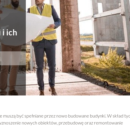
i ich
akie muszą być spełniane przez nowo budowane budynki. W skład ty
, wznoszenie nowych obiektów, przebudowę oraz remontowanie