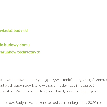
owiadać budynki
ć do budowy domu
arunków technicznych
e nowo budowane domy mają zużywać mniej energii, dzięki czemu 
wstałych budynków, które w czasie modernizacji muszą być
erwotnej. Warunki te spełniać musi każdy inwestor budujący lub
biektów. Budynki wznoszone po ostatnim dniu grudnia 2020 roku