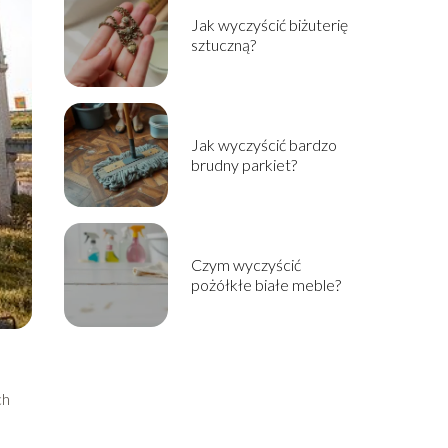
Jak wyczyścić biżuterię
sztuczną?
Jak wyczyścić bardzo
brudny parkiet?
Czym wyczyścić
pożółkłe białe meble?
ch