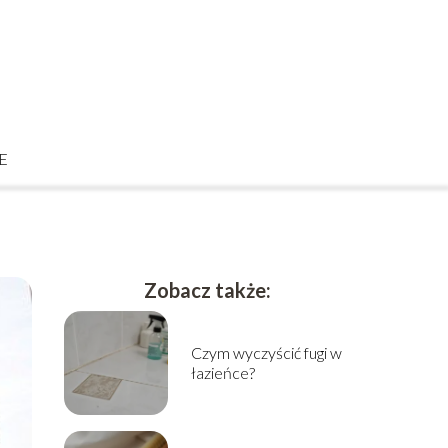
E
Zobacz także:
Czym wyczyścić fugi w
łazieńce?