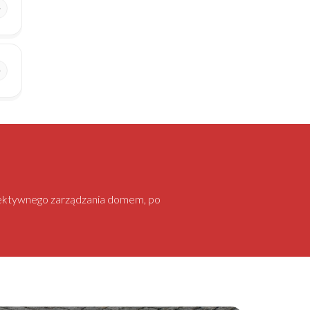
 efektywnego zarządzania domem, po