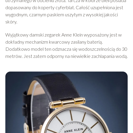
utrzymanego w odcieniu złota. Tarcza w kolorze bieli posiada
dopasowany do koperty cyferblat. Całość uzupełniona jest
wygodnym, czarnym paskiem uszytym z wysokiej jakości
skóry.
Wyjątkowy damski zegarek Anne Klein wyposażony jest w
dokładny mechanizm kwarcowy zasilany baterią.
Dodatkowo model ten odznacza się wodoszczelnością do 30
metrów. Jest zatem odporny na niewielkie zachlapania wodą.