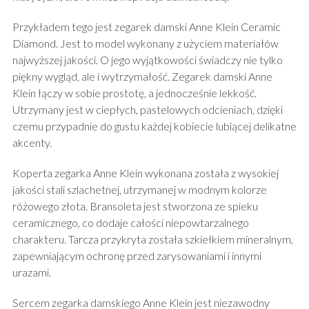
Przykładem tego jest zegarek damski Anne Klein Ceramic
Diamond. Jest to model wykonany z użyciem materiałów
najwyższej jakości. O jego wyjątkowości świadczy nie tylko
piękny wygląd, ale i wytrzymałość. Zegarek damski Anne
Klein łączy w sobie prostotę, a jednocześnie lekkość.
Utrzymany jest w ciepłych, pastelowych odcieniach, dzięki
czemu przypadnie do gustu każdej kobiecie lubiącej delikatne
akcenty.
Koperta zegarka Anne Klein wykonana została z wysokiej
jakości stali szlachetnej, utrzymanej w modnym kolorze
różowego złota. Bransoleta jest stworzona ze spieku
ceramicznego, co dodaje całości niepowtarzalnego
charakteru. Tarcza przykryta została szkiełkiem mineralnym,
zapewniającym ochronę przed zarysowaniami i innymi
urazami.
Sercem zegarka damskiego Anne Klein jest niezawodny