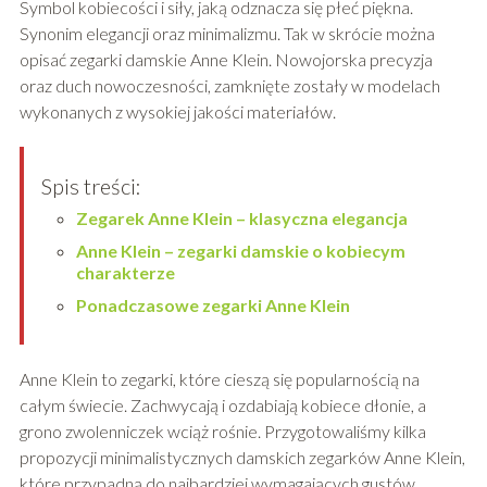
Symbol kobiecości i siły, jaką odznacza się płeć piękna.
Synonim elegancji oraz minimalizmu. Tak w skrócie można
opisać zegarki damskie Anne Klein. Nowojorska precyzja
oraz duch nowoczesności, zamknięte zostały w modelach
wykonanych z wysokiej jakości materiałów.
Spis treści:
Zegarek Anne Klein – klasyczna elegancja
Anne Klein – zegarki damskie o kobiecym
charakterze
Ponadczasowe zegarki Anne Klein
Anne Klein to zegarki, które cieszą się popularnością na
całym świecie. Zachwycają i ozdabiają kobiece dłonie, a
grono zwolenniczek wciąż rośnie. Przygotowaliśmy kilka
propozycji minimalistycznych damskich zegarków Anne Klein,
które przypadną do najbardziej wymagających gustów.