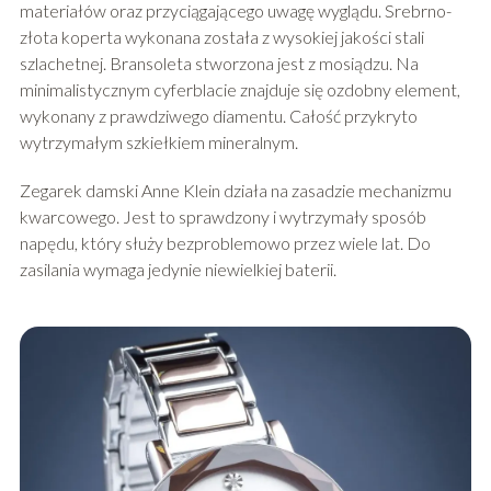
materiałów oraz przyciągającego uwagę wyglądu. Srebrno-
złota koperta wykonana została z wysokiej jakości stali
szlachetnej. Bransoleta stworzona jest z mosiądzu. Na
minimalistycznym cyferblacie znajduje się ozdobny element,
wykonany z prawdziwego diamentu. Całość przykryto
wytrzymałym szkiełkiem mineralnym.
Zegarek damski Anne Klein działa na zasadzie mechanizmu
kwarcowego. Jest to sprawdzony i wytrzymały sposób
napędu, który służy bezproblemowo przez wiele lat. Do
zasilania wymaga jedynie niewielkiej baterii.