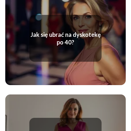
Jak się ubrać na dyskotekę
po 40?