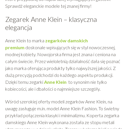
Sprawdź eleganckie modele tej znanej firmy!
Zegarek Anne Klein – klasyczna
elegancja
Anne Klein to marka
zegarków damskich
premium
doskonale wpisujących się w styl nowoczesnej,
modnej kobiety. Nowojorska firma jest znana i ceniona na
całym świecie. Przez wieloletnią działalność dała się poznać
jako marka oferująca produkty tylko najwyższej jakości. Z
dużą precyzją podchodzi do każdego aspektu produkcji.
Dzięki temu zegarki
Anne Klein
to synonim nie tylko
kobiecości, ale i dbałości o najmniejsze szczegóły.
Wśród szerokiej oferty modeli zegarków Anne Klein, na
uwagę zasługuje m.in. model Anne Klein Fashion. To świetny
przykład połączenia klasyki i minimalizmu. Koperta zegarka
damskiego Anne Klein wykonana została ze stopu metali