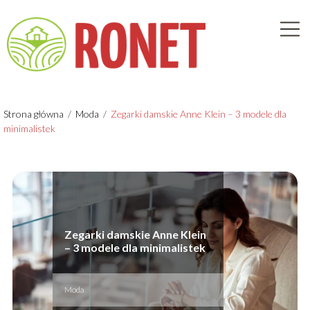
Strona główna
/
Moda
/
Zegarki damskie Anne Klein – 3 modele dla
minimalistek
Zegarki damskie Anne Klein
– 3 modele dla minimalistek
Moda