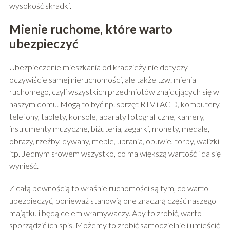
wysokość składki.
Mienie ruchome, które warto
ubezpieczyć
Ubezpieczenie mieszkania od kradzieży nie dotyczy
oczywiście samej nieruchomości, ale także tzw. mienia
ruchomego, czyli wszystkich przedmiotów znajdujących się w
naszym domu. Mogą to być np. sprzęt RTV i AGD, komputery,
telefony, tablety, konsole, aparaty fotograficzne, kamery,
instrumenty muzyczne, biżuteria, zegarki, monety, medale,
obrazy, rzeźby, dywany, meble, ubrania, obuwie, torby, walizki
itp. Jednym słowem wszystko, co ma większą wartość i da się
wynieść.
Z całą pewnością to właśnie ruchomości są tym, co warto
ubezpieczyć, ponieważ stanowią one znaczną część naszego
majątku i będą celem włamywaczy. Aby to zrobić, warto
sporządzić ich spis. Możemy to zrobić samodzielnie i umieścić