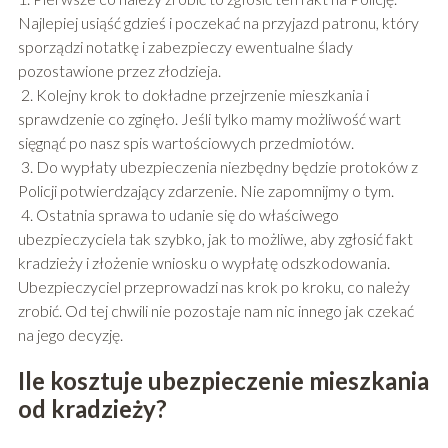
Najlepiej usiąść gdzieś i poczekać na przyjazd patronu, który
sporządzi notatkę i zabezpieczy ewentualne ślady
pozostawione przez złodzieja.
2. Kolejny krok to dokładne przejrzenie mieszkania i
sprawdzenie co zginęło. Jeśli tylko mamy możliwość wart
sięgnąć po nasz spis wartościowych przedmiotów.
3. Do wypłaty ubezpieczenia niezbędny będzie protoków z
Policji potwierdzający zdarzenie. Nie zapomnijmy o tym.
4. Ostatnia sprawa to udanie się do właściwego
ubezpieczyciela tak szybko, jak to możliwe, aby zgłosić fakt
kradzieży i złożenie wniosku o wypłatę odszkodowania.
Ubezpieczyciel przeprowadzi nas krok po kroku, co należy
zrobić. Od tej chwili nie pozostaje nam nic innego jak czekać
na jego decyzję.
Ile kosztuje ubezpieczenie mieszkania
od kradzieży?