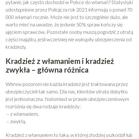
pytanie, jak często dochodzi w Polsce do włamań? Statystyki
udostępnione przez Policję za rok 2021 informują o ponad 70
000 włamań rocznie. Może nie jest to szczególnie dużo, ale
warto mieć na uwadze, że jedynie 50% spraw kończy się
ujęciem sprawców. Pozostałe osoby muszą pogodzić z utratą
części majątku, jeśli wcześniej nie wykupiły ubezpieczenia od
kradzieży.
Kradzież z włamaniem i kradzież
zwykła – główna różnica
Wbrew pozorom nie każda kradzież jest traktowana przez
ubezpieczycieli tak samo. Dla nas, klientów utrata dobytku
jest jednoznaczna. Natomiast w prawie ubezpieczeniowym
rozróżnia się dwa rodzaje kradzieży:
– z włamaniem,
– zwykłą.
Kradzież z włamaniem to taka, w której złodziej uszkodził lub