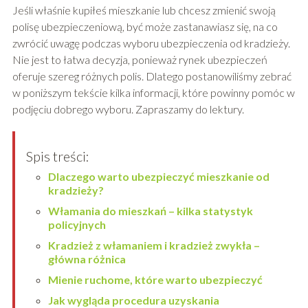
Jeśli właśnie kupiłeś mieszkanie lub chcesz zmienić swoją
polisę ubezpieczeniową, być może zastanawiasz się, na co
zwrócić uwagę podczas wyboru ubezpieczenia od kradzieży.
Nie jest to łatwa decyzja, ponieważ rynek ubezpieczeń
oferuje szereg różnych polis. Dlatego postanowiliśmy zebrać
w poniższym tekście kilka informacji, które powinny pomóc w
podjęciu dobrego wyboru. Zapraszamy do lektury.
Spis treści:
Dlaczego warto ubezpieczyć mieszkanie od
kradzieży?
Włamania do mieszkań – kilka statystyk
policyjnych
Kradzież z włamaniem i kradzież zwykła –
główna różnica
Mienie ruchome, które warto ubezpieczyć
Jak wygląda procedura uzyskania