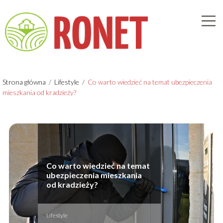
Strona główna
/
Lifestyle
/
Co warto wiedzieć na temat ubezpieczenia
mieszkania od kradzieży?
Co warto wiedzieć na temat
ubezpieczenia mieszkania
od kradzieży?
Lifestyle