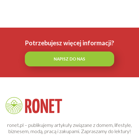
Potrzebujesz więcej informacji?
NAPISZ DO NAS
ronet.pl – publikujemy artykuły związane z domem, lifestyle,
biznesem, modą, pracą i zakupami. Zapraszamy do lektury!