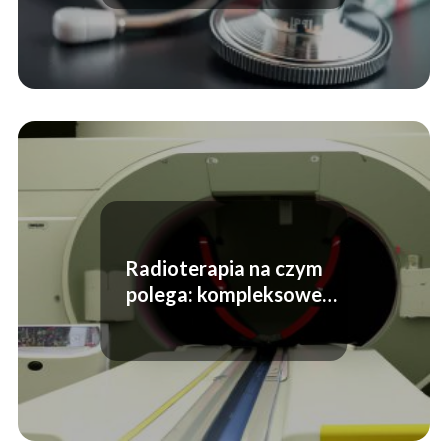
Radioterapia na czym
polega: kompleksowe
wyjaśnienie procedury i
korzyści