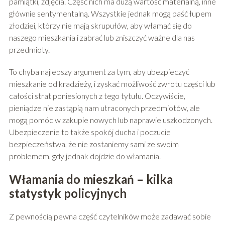
pamiątki, zdjęcia. Część nich ma dużą wartość materialną, inne
głównie sentymentalną. Wszystkie jednak mogą paść łupem
złodziei, którzy nie mają skrupułów, aby włamać się do
naszego mieszkania i zabrać lub zniszczyć ważne dla nas
przedmioty.
To chyba najlepszy argument za tym, aby ubezpieczyć
mieszkanie od kradzieży, i zyskać możliwość zwrotu części lub
całości strat poniesionych z tego tytułu. Oczywiście,
pieniądze nie zastąpią nam utraconych przedmiotów, ale
mogą pomóc w zakupie nowych lub naprawie uszkodzonych.
Ubezpieczenie to także spokój ducha i poczucie
bezpieczeństwa, że nie zostaniemy sami ze swoim
problemem, gdy jednak dojdzie do włamania.
Włamania do mieszkań – kilka
statystyk policyjnych
Z pewnością pewna część czytelników może zadawać sobie