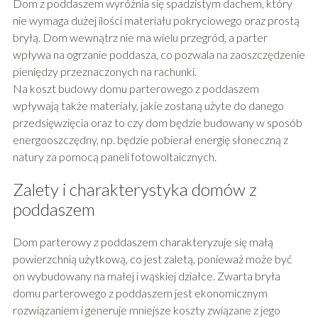
Dom z poddaszem wyróżnia się spadzistym dachem, który
nie wymaga dużej ilości materiału pokryciowego oraz prostą
bryłą. Dom wewnątrz nie ma wielu przegród, a parter
wpływa na ogrzanie poddasza, co pozwala na zaoszczędzenie
pieniędzy przeznaczonych na rachunki.
Na koszt budowy domu parterowego z poddaszem
wpływają także materiały, jakie zostaną użyte do danego
przedsięwzięcia oraz to czy dom będzie budowany w sposób
energooszczędny, np. będzie pobierał energię słoneczną z
natury za pomocą paneli fotowoltaicznych.
Zalety i charakterystyka domów z
poddaszem
Dom parterowy z poddaszem charakteryzuje się małą
powierzchnią użytkową, co jest zaletą, ponieważ może być
on wybudowany na małej i wąskiej działce. Zwarta bryła
domu parterowego z poddaszem jest ekonomicznym
rozwiązaniem i generuje mniejsze koszty związane z jego