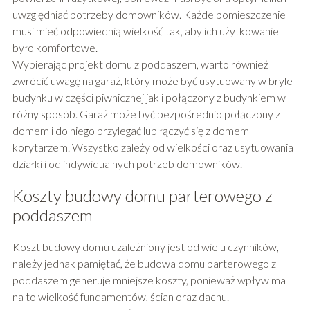
uwzględniać potrzeby domowników. Każde pomieszczenie
musi mieć odpowiednią wielkość tak, aby ich użytkowanie
było komfortowe.
Wybierając projekt domu z poddaszem, warto również
zwrócić uwagę na garaż, który może być usytuowany w bryle
budynku w części piwnicznej jak i połączony z budynkiem w
różny sposób. Garaż może być bezpośrednio połączony z
domem i do niego przylegać lub łączyć się z domem
korytarzem. Wszystko zależy od wielkości oraz usytuowania
działki i od indywidualnych potrzeb domowników.
Koszty budowy domu parterowego z
poddaszem
Koszt budowy domu uzależniony jest od wielu czynników,
należy jednak pamiętać, że budowa domu parterowego z
poddaszem generuje mniejsze koszty, ponieważ wpływ ma
na to wielkość fundamentów, ścian oraz dachu.