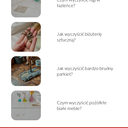
łazieńce?
Jak wyczyścić biżuterię
sztuczną?
Jak wyczyścić bardzo brudny
parkiet?
Czym wyczyścić pożółkłe
białe meble?