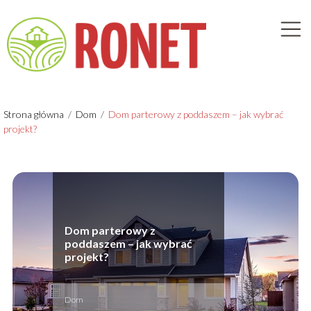
Strona główna
/
Dom
/
Dom parterowy z poddaszem – jak wybrać
projekt?
Dom parterowy z
poddaszem – jak wybrać
projekt?
Dom