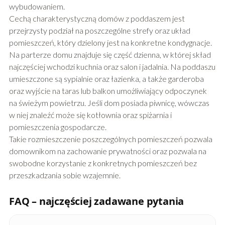
wybudowaniem.
Cechą charakterystyczną domów z poddaszem jest
przejrzysty podział na poszczególne strefy oraz układ
pomieszczeń, który dzielony jest na konkretne kondygnacje.
Na parterze domu znajduje się część dzienna, w której skład
najczęściej wchodzi kuchnia oraz salon i jadalnia. Na poddaszu
umieszczone są sypialnie oraz łazienka, a także garderoba
oraz wyjście na taras lub balkon umożliwiający odpoczynek
na świeżym powietrzu. Jeśli dom posiada piwnicę, wówczas
w niej znaleźć może się kotłownia oraz spiżarnia i
pomieszczenia gospodarcze.
Takie rozmieszczenie poszczególnych pomieszczeń pozwala
domownikom na zachowanie prywatności oraz pozwala na
swobodne korzystanie z konkretnych pomieszczeń bez
przeszkadzania sobie wzajemnie.
FAQ – najczęściej zadawane pytania