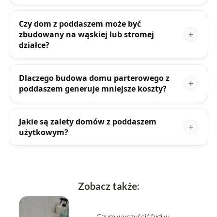
Czy dom z poddaszem może być
zbudowany na wąskiej lub stromej
działce?
Dlaczego budowa domu parterowego z
poddaszem generuje mniejsze koszty?
Jakie są zalety domów z poddaszem
użytkowym?
Zobacz także:
Czym wyczyścić fugi w