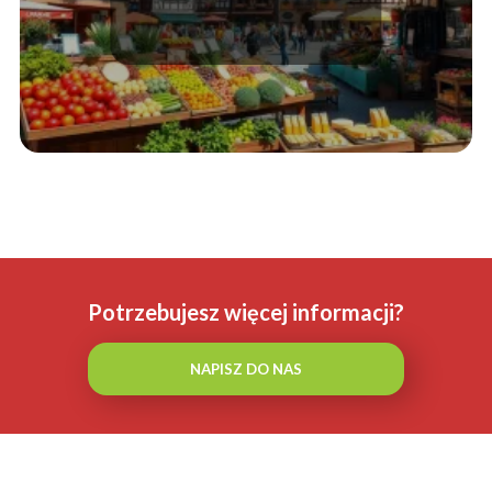
Potrzebujesz więcej informacji?
NAPISZ DO NAS