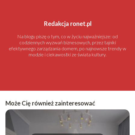
Redakcja ronet.pl
Na blogu piszę o tym, co w życiu najważniejsze: od
codziennych wyzwań biznesowych, przez tajniki
efektywnego zarządzania domem, po najnowsze trendy w
modzie i ciekawostki ze świata kultury.
Może Cię również zainteresować