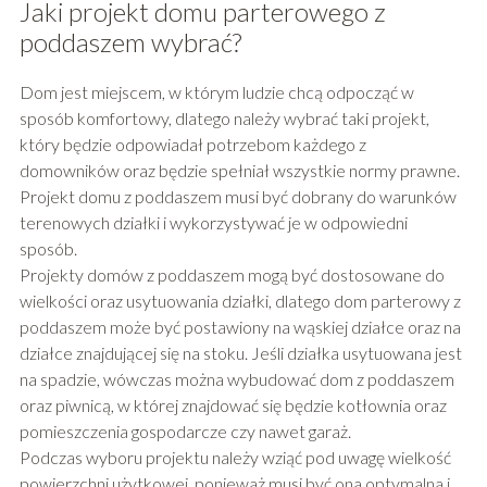
Jaki projekt domu parterowego z
poddaszem wybrać?
Dom jest miejscem, w którym ludzie chcą odpocząć w
sposób komfortowy, dlatego należy wybrać taki projekt,
który będzie odpowiadał potrzebom każdego z
domowników oraz będzie spełniał wszystkie normy prawne.
Projekt domu z poddaszem musi być dobrany do warunków
terenowych działki i wykorzystywać je w odpowiedni
sposób.
Projekty domów z poddaszem mogą być dostosowane do
wielkości oraz usytuowania działki, dlatego dom parterowy z
poddaszem może być postawiony na wąskiej działce oraz na
działce znajdującej się na stoku. Jeśli działka usytuowana jest
na spadzie, wówczas można wybudować dom z poddaszem
oraz piwnicą, w której znajdować się będzie kotłownia oraz
pomieszczenia gospodarcze czy nawet garaż.
Podczas wyboru projektu należy wziąć pod uwagę wielkość
powierzchni użytkowej, ponieważ musi być ona optymalna i