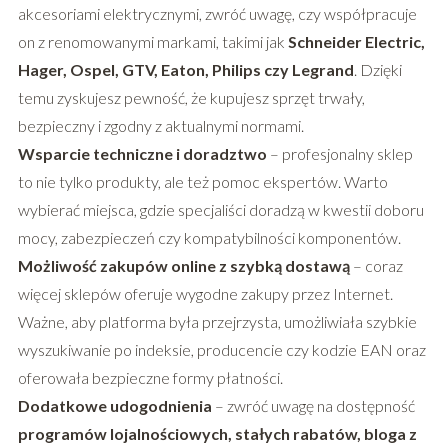
akcesoriami elektrycznymi, zwróć uwagę, czy współpracuje
on z renomowanymi markami, takimi jak
Schneider Electric,
Hager, Ospel, GTV, Eaton, Philips czy Legrand
. Dzięki
temu zyskujesz pewność, że kupujesz sprzęt trwały,
bezpieczny i zgodny z aktualnymi normami.
Wsparcie techniczne i doradztwo
– profesjonalny sklep
to nie tylko produkty, ale też pomoc ekspertów. Warto
wybierać miejsca, gdzie specjaliści doradzą w kwestii doboru
mocy, zabezpieczeń czy kompatybilności komponentów.
Możliwość zakupów online z szybką dostawą
– coraz
więcej sklepów oferuje wygodne zakupy przez Internet.
Ważne, aby platforma była przejrzysta, umożliwiała szybkie
wyszukiwanie po indeksie, producencie czy kodzie EAN oraz
oferowała bezpieczne formy płatności.
Dodatkowe udogodnienia
– zwróć uwagę na dostępność
programów lojalnościowych, stałych rabatów, bloga z