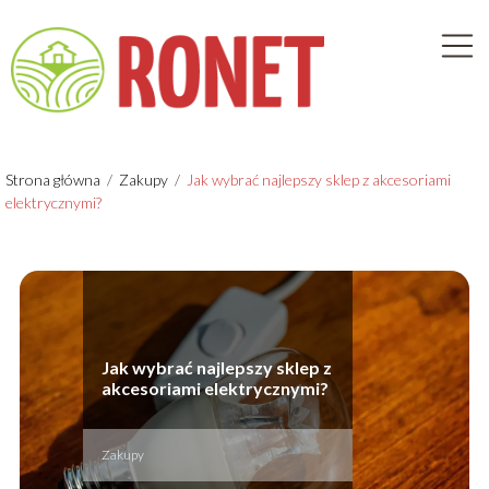
Strona główna
/
Zakupy
/
Jak wybrać najlepszy sklep z akcesoriami
elektrycznymi?
Jak wybrać najlepszy sklep z
akcesoriami elektrycznymi?
Zakupy