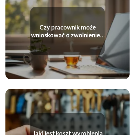
Czy pracownik może
wnioskować o zwolnienie z
obowiązku świadczenia
pracy?
Jaki jest koszt wyrobienia