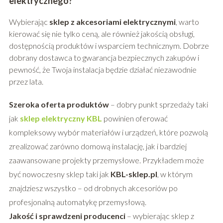
elektrycznego?
Wybierając
sklep z akcesoriami elektrycznymi
, warto
kierować się nie tylko ceną, ale również jakością obsługi,
dostępnością produktów i wsparciem technicznym. Dobrze
dobrany dostawca to gwarancja bezpiecznych zakupów i
pewność, że Twoja instalacja będzie działać niezawodnie
przez lata.
Szeroka oferta produktów
– dobry punkt sprzedaży taki
jak
sklep elektryczny KBL
powinien oferować
kompleksowy wybór materiałów i urządzeń, które pozwolą
zrealizować zarówno domową instalację, jak i bardziej
zaawansowane projekty przemysłowe. Przykładem może
być nowoczesny sklep taki jak
KBL-sklep.pl
, w którym
znajdziesz wszystko – od drobnych akcesoriów po
profesjonalną automatykę przemysłową.
Jakość i sprawdzeni producenci
– wybierając sklep z