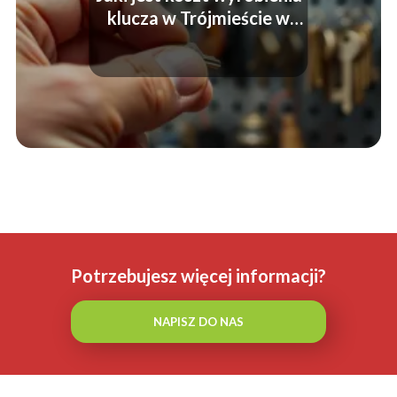
klucza w Trójmieście w
roku 2025?
Potrzebujesz więcej informacji?
NAPISZ DO NAS