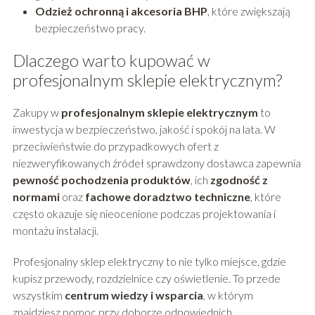
Odzież ochronną i akcesoria BHP
, które zwiększają
bezpieczeństwo pracy.
Dlaczego warto kupować w
profesjonalnym sklepie elektrycznym?
Zakupy w
profesjonalnym sklepie elektrycznym
to
inwestycja w bezpieczeństwo, jakość i spokój na lata. W
przeciwieństwie do przypadkowych ofert z
niezweryfikowanych źródeł sprawdzony dostawca zapewnia
pewność pochodzenia produktów
, ich
zgodność z
normami
oraz
fachowe doradztwo techniczne
, które
często okazuje się nieocenione podczas projektowania i
montażu instalacji.
Profesjonalny sklep elektryczny to nie tylko miejsce, gdzie
kupisz przewody, rozdzielnice czy oświetlenie. To przede
wszystkim
centrum wiedzy i wsparcia
, w którym
znajdziesz pomoc przy doborze odpowiednich