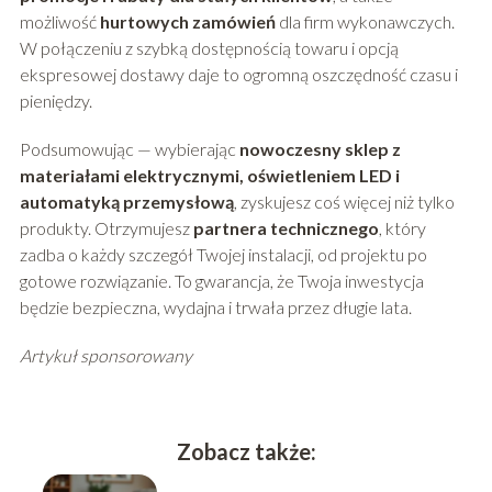
możliwość
hurtowych zamówień
dla firm wykonawczych.
W połączeniu z szybką dostępnością towaru i opcją
ekspresowej dostawy daje to ogromną oszczędność czasu i
pieniędzy.
Podsumowując — wybierając
nowoczesny sklep z
materiałami elektrycznymi, oświetleniem LED i
automatyką przemysłową
, zyskujesz coś więcej niż tylko
produkty. Otrzymujesz
partnera technicznego
, który
zadba o każdy szczegół Twojej instalacji, od projektu po
gotowe rozwiązanie. To gwarancja, że Twoja inwestycja
będzie bezpieczna, wydajna i trwała przez długie lata.
Artykuł sponsorowany
Zobacz także: