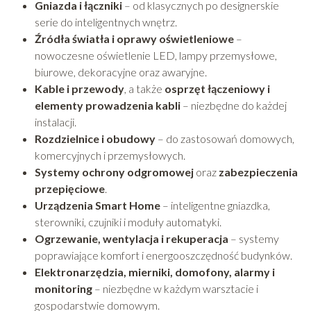
Gniazda i łączniki
– od klasycznych po designerskie
serie do inteligentnych wnętrz.
Źródła światła i oprawy oświetleniowe
–
nowoczesne oświetlenie LED, lampy przemysłowe,
biurowe, dekoracyjne oraz awaryjne.
Kable i przewody
, a także
osprzęt łączeniowy i
elementy prowadzenia kabli
– niezbędne do każdej
instalacji.
Rozdzielnice i obudowy
– do zastosowań domowych,
komercyjnych i przemysłowych.
Systemy ochrony odgromowej
oraz
zabezpieczenia
przepięciowe
.
Urządzenia Smart Home
– inteligentne gniazdka,
sterowniki, czujniki i moduły automatyki.
Ogrzewanie, wentylacja i rekuperacja
– systemy
poprawiające komfort i energooszczędność budynków.
Elektronarzędzia, mierniki, domofony, alarmy i
monitoring
– niezbędne w każdym warsztacie i
gospodarstwie domowym.