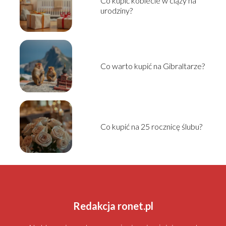
Co kupić kobiecie w ciąży na
urodziny?
Co warto kupić na Gibraltarze?
Co kupić na 25 rocznicę ślubu?
Redakcja ronet.pl