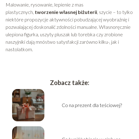
Malowanie, rysowanie, lepienie z mas
plastycznych,
tworzenie własnej biżuterii
, szycie – to tylko
niektóre propozycje aktywności pobudzającej wyobraźnię i
pozwalającej doskonalić zdolności manualne. Własnoręcznie
ulepiona figurka, uszyty pluszak lub torebka czy zrobione
naszyjniki dają mnóstwo satysfakcji zarówno kilku-, jak i
nastolatkom.
Zobacz także:
Co na prezent dla teściowej?