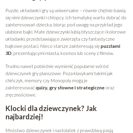
Puzzle, układanki i gry są uniwersalne – równie chętnie bawią
się nimi dziewczynki i chłopcy. Ich tematykę warto dobrać do
zainteresowań dziecka, biorąc pod uwagę na przykład jego
ulubione bajki. Małe dziewczynki lubią błyszczące i kolorowe
układanki, przedstawiające zwierzęta czy fantastyczne
bajkowe postaci. Nieco starsze zainteresują się
puzzlami
3D
, prezentującymi miasta, kosmos lub sceny z filmów.
Trudno nawet pobieżnie wymienić popularne wśród
dziewczynek gry planszowe. Poza klasykami takimi jak
chińczyk, memory czy Monopoly mogą je
zainteresować
quizy, gry słowne i strategiczne
oraz
zręcznościowe.
Klocki dla dziewczynek? Jak
najbardziej!
Mnóstwo dziewczynek i nastolatek z prawdziwą pasją