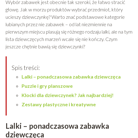
Wybór zabawek jest obecnie tak szeroki, że łatwo stracić
głowę. Jak w morzu produktów wybrać przedmiot, który
ucieszy dziewczynkę? Warto znać podstawowe kategorie
lubianych przez nie zabawek – od lat niezmiennie na
pierwszym miejscu plasują się różnego rodzaju lalki, ale na tym
lista dziewczęcych marzeń wcale się nie kończy. Czym
jeszcze chętnie bawią się dziewczynki?
Spis treści:
Lalki – ponadczasowa zabawka dziewczęca
Puzzle i gry planszowe
Klocki dla dziewczynek? Jak najbardziej!
Zestawy plastyczne i kreatywne
Lalki – ponadczasowa zabawka
dziewczęca