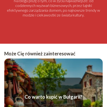
Na blogu piszę o tym, co w życiu najważniejsze: od
codziennych wyzwań biznesowych, przez tajniki
efektywnego zarządzania domem, po najnowsze trendy w
modzie i ciekawostki ze świata kultury.
Może Cię również zainteresować
Co warto kupić w Bułgarii?