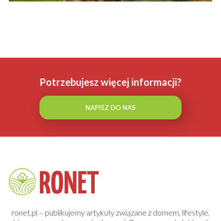
Potrzebujesz więcej informacji?
NAPISZ DO NAS
ronet.pl – publikujemy artykuły związane z domem, lifestyle,