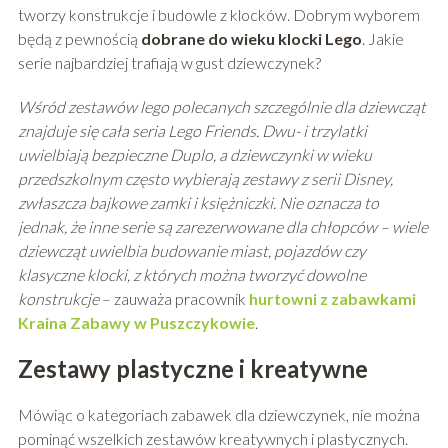
tworzy konstrukcje i budowle z klocków. Dobrym wyborem
będą z pewnością
dobrane do wieku klocki Lego
. Jakie
serie najbardziej trafiają w gust dziewczynek?
Wśród zestawów lego polecanych szczególnie dla dziewcząt
znajduje się cała seria Lego Friends. Dwu- i trzylatki
uwielbiają bezpieczne Duplo, a dziewczynki w wieku
przedszkolnym często wybierają zestawy z serii Disney,
zwłaszcza bajkowe zamki i księżniczki. Nie oznacza to
jednak, że inne serie są zarezerwowane dla chłopców – wiele
dziewcząt uwielbia budowanie miast, pojazdów czy
klasyczne klocki, z których można tworzyć dowolne
konstrukcje
– zauważa pracownik
hurtowni z zabawkami
Kraina Zabawy w Puszczykowie
.
Zestawy plastyczne i kreatywne
Mówiąc o kategoriach zabawek dla dziewczynek, nie można
pominąć wszelkich zestawów kreatywnych i plastycznych.