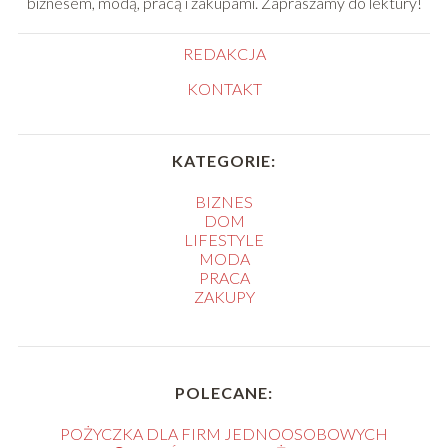
biznesem, modą, pracą i zakupami. Zapraszamy do lektury!
REDAKCJA
KONTAKT
KATEGORIE:
BIZNES
DOM
LIFESTYLE
MODA
PRACA
ZAKUPY
POLECANE:
POŻYCZKA DLA FIRM JEDNOOSOBOWYCH