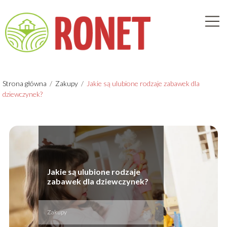
Strona główna
/
Zakupy
/
Jakie są ulubione rodzaje zabawek dla
dziewczynek?
Jakie są ulubione rodzaje
zabawek dla dziewczynek?
Zakupy