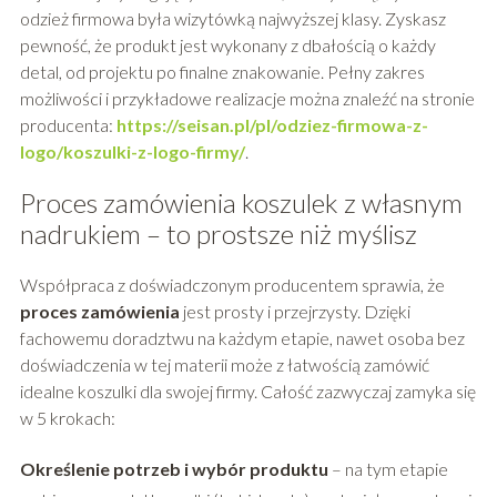
odzież firmowa była wizytówką najwyższej klasy. Zyskasz
pewność, że produkt jest wykonany z dbałością o każdy
detal, od projektu po finalne znakowanie. Pełny zakres
możliwości i przykładowe realizacje można znaleźć na stronie
producenta:
https://seisan.pl/pl/odziez-firmowa-z-
logo/koszulki-z-logo-firmy/
.
Proces zamówienia koszulek z własnym
nadrukiem – to prostsze niż myślisz
Współpraca z doświadczonym producentem sprawia, że
proces zamówienia
jest prosty i przejrzysty. Dzięki
fachowemu doradztwu na każdym etapie, nawet osoba bez
doświadczenia w tej materii może z łatwością zamówić
idealne koszulki dla swojej firmy. Całość zazwyczaj zamyka się
w 5 krokach:
Określenie potrzeb i wybór produktu
– na tym etapie