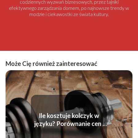
codziennych wyzwań biznesowych, przez tajniki
efektywnego zarządzania domem, po najnowsze trendy w
modzie i ciekawostki ze świata kultury.
Może Cię również zainteresować
Ile kosztuje kolczyk w
języku? Porównanie cen i
popularne modele