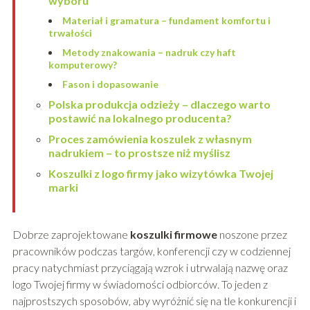
wyboru
Materiał i gramatura – fundament komfortu i
trwałości
Metody znakowania – nadruk czy haft
komputerowy?
Fason i dopasowanie
Polska produkcja odzieży – dlaczego warto
postawić na lokalnego producenta?
Proces zamówienia koszulek z własnym
nadrukiem – to prostsze niż myślisz
Koszulki z logo firmy jako wizytówka Twojej
marki
Dobrze zaprojektowane
koszulki firmowe
noszone przez
pracowników podczas targów, konferencji czy w codziennej
pracy natychmiast przyciągają wzrok i utrwalają nazwę oraz
logo Twojej firmy w świadomości odbiorców. To jeden z
najprostszych sposobów, aby wyróżnić się na tle konkurencji i