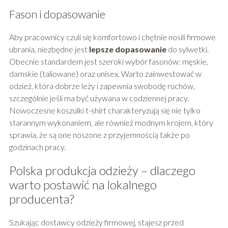
Fason i dopasowanie
Aby pracownicy czuli się komfortowo i chętnie nosili firmowe
ubrania, niezbędne jest
lepsze dopasowanie
do sylwetki.
Obecnie standardem jest szeroki wybór fasonów: męskie,
damskie (taliowane) oraz unisex. Warto zainwestować w
odzież, która dobrze leży i zapewnia swobodę ruchów,
szczególnie jeśli ma być używana w codziennej pracy.
Nowoczesne koszulki t-shirt charakteryzują się nie tylko
starannym wykonaniem, ale również modnym krojem, który
sprawia, że są one noszone z przyjemnością także po
godzinach pracy.
Polska produkcja odzieży – dlaczego
warto postawić na lokalnego
producenta?
Szukając dostawcy odzieży firmowej, stajesz przed