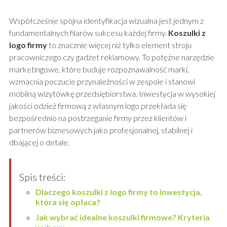
Współcześnie spójna identyfikacja wizualna jest jednym z
fundamentalnych filarów sukcesu każdej firmy.
Koszulki z
logo firmy
to znacznie więcej niż tylko element stroju
pracowniczego czy gadżet reklamowy. To potężne narzędzie
marketingowe, które buduje rozpoznawalność marki,
wzmacnia poczucie przynależności w zespole i stanowi
mobilną wizytówkę przedsiębiorstwa. Inwestycja w wysokiej
jakości odzież firmową z własnym logo przekłada się
bezpośrednio na postrzeganie firmy przez klientów i
partnerów biznesowych jako profesjonalnej, stabilnej i
dbającej o detale.
Spis treści:
Dlaczego koszulki z logo firmy to inwestycja,
która się opłaca?
Jak wybrać idealne koszulki firmowe? Kryteria