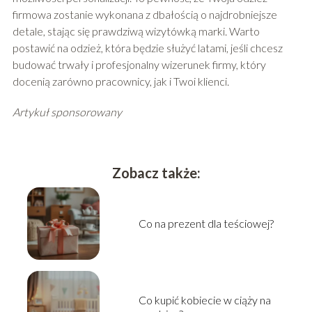
firmowa zostanie wykonana z dbałością o najdrobniejsze
detale, stając się prawdziwą wizytówką marki. Warto
postawić na odzież, która będzie służyć latami, jeśli chcesz
budować trwały i profesjonalny wizerunek firmy, który
docenią zarówno pracownicy, jak i Twoi klienci.
Artykuł sponsorowany
Zobacz także:
Co na prezent dla teściowej?
Co kupić kobiecie w ciąży na