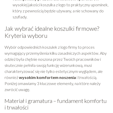
wysokiej jakości koszulka z logo to praktyczny upominek,
który z pewnością będzie używany, a nie schowany do
szuflady.
Jak wybrać idealne koszulki firmowe?
Kryteria wyboru
Wybór odpowiednich koszulek z logo firmy to proces
wymagający przemyślenia kilku zasadniczych aspektów. Aby
odzież była chętnie noszona przez Twoich pracowników i
skutecznie pełniła swoją funkcję wizerunkową, musi
charakteryzować się nie tylko estetycznym wyglądem, ale
również
wysokim komfortem noszenia
i trwałością.
Poniżej omawiamy 3 kluczowe elementy, na które należy
zwrócić uwagę.
Materiał i gramatura – fundament komfortu
i trwałości