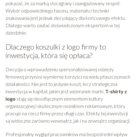
pokazać, że za marką stoi zgrany i zaangażowany zespół.
Wybór odpowiedniego fasonu, materiału i techniki
znakowania jest jednak decydujący dla końcowego efektu.
Dlatego warto zaufać doświadczonym ekspertom w tej
dziedzinie.
Dlaczego koszulki z logo firmy to
inwestycja, która się opłaca?
Decyzja o wprowadzeniu spersonalizowanej odzieży
firmowej przynosi wymierne korzyści na wielu płaszczyznach
działalności. Nie jest to jedynie koszt, lecz strategiczna
inwestycja w kapitał, jakim jest wizerunek marki.
T-shirty z
logo
stają się nieodłącznym elementem kultury
organizacyjnej i skutecznym nośnikiem reklamowym, który
pracuje na rzecz firmy przez długi czas. Efekty tej inwestycji
są widoczne zarówno wewnątrz, jak i na zewnątrz organizacji.
Profesjonalny wygląd pracowników ma bezpośredni wpływ