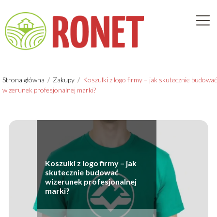
Strona główna
/
Zakupy
/
Koszulki z logo firmy – jak skutecznie budować
wizerunek profesjonalnej marki?
Koszulki z logo firmy – jak
skutecznie budować
wizerunek profesjonalnej
marki?