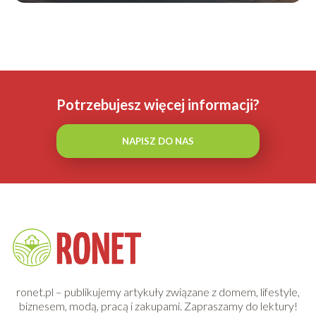
Potrzebujesz więcej informacji?
NAPISZ DO NAS
ronet.pl – publikujemy artykuły związane z domem, lifestyle,
biznesem, modą, pracą i zakupami. Zapraszamy do lektury!