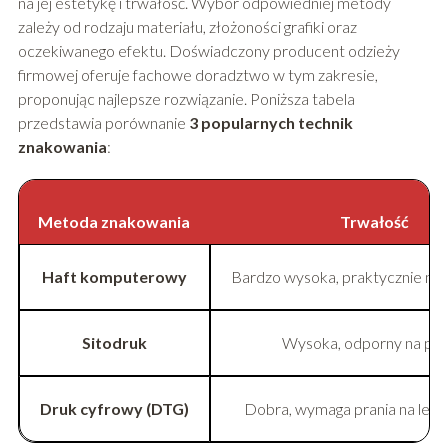
na jej estetykę i trwałość. Wybór odpowiedniej metody
zależy od rodzaju materiału, złożoności grafiki oraz
oczekiwanego efektu. Doświadczony producent odzieży
firmowej oferuje fachowe doradztwo w tym zakresie,
proponując najlepsze rozwiązanie. Poniższa tabela
przedstawia porównanie
3 popularnych technik
znakowania
:
Metoda znakowania
Trwałość
Haft komputerowy
Bardzo wysoka, praktycznie nie
Sitodruk
Wysoka, odporny na pra
Druk cyfrowy (DTG)
Dobra, wymaga prania na lewe