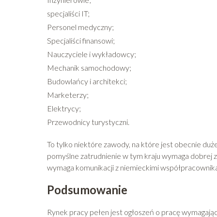
specjaliści IT;
Personel medyczny;
Specjaliści finansowi;
Nauczyciele i wykładowcy;
Mechanik samochodowy;
Budowlańcy i architekci;
Marketerzy;
Elektrycy;
Przewodnicy turystyczni.
To tylko niektóre zawody, na które jest obecnie du
pomyślne zatrudnienie w tym kraju wymaga dobrej z
wymaga komunikacji z niemieckimi współpracownikam
Podsumowanie
Rynek pracy pełen jest ogłoszeń o pracę wymagając