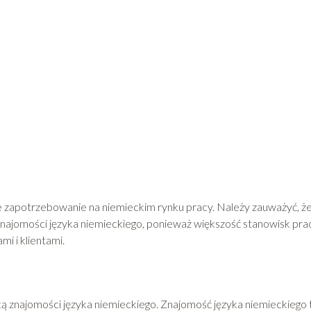
że zapotrzebowanie na niemieckim rynku pracy. Należy zauważyć, ż
najomości języka niemieckiego, ponieważ większość stanowisk pra
i i klientami.
ą znajomości języka niemieckiego. Znajomość języka niemieckiego 