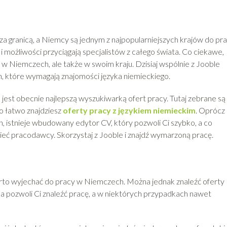
za granicą, a Niemcy są jednym z najpopularniejszych krajów do pra
 i możliwości przyciągają specjalistów z całego świata. Co ciekawe,
o w Niemczech, ale także w swoim kraju. Dzisiaj wspólnie z Jooble
 które wymagają znajomości języka niemieckiego.
 jest obecnie najlepszą wyszukiwarką ofert pracy. Tutaj zebrane są
zo łatwo znajdziesz
oferty pracy z językiem niemieckim
. Oprócz
ch, istnieje wbudowany edytor CV, który pozwoli Ci szybko, a co
ieć pracodawcy. Skorzystaj z Jooble i znajdź wymarzoną pracę.
arto wyjechać do pracy w Niemczech. Można jednak znaleźć oferty
ka pozwoli Ci znaleźć pracę, a w niektórych przypadkach nawet