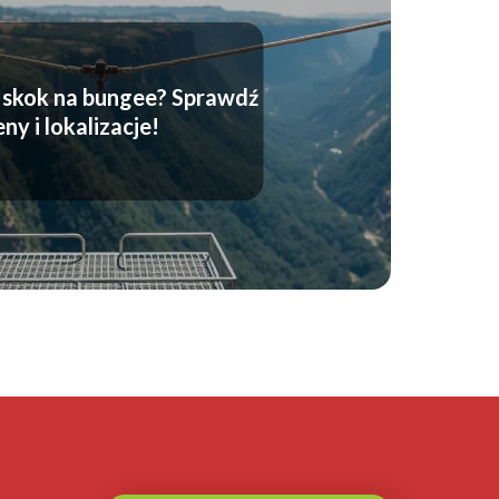
e skok na bungee? Sprawdź
eny i lokalizacje!