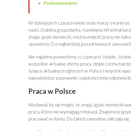
Podsumowanie
W dzisiejszych czasach wiele osób marzy o karierze 
nauki. Stabilna gospodarka, rozwinięta infrastruktura
znając język niemiecki, można znaleźć pracę nie tylk
opowiemy Ci o najbardziej poszukiwanych zawodach,
Ale najpierw powiedzmy ci, czym jest Jooble. Jooble
wszystkie aktualne oferty pracy, dzięki czemu bard
tysięcy aktualnych ogłoszeń w Polsce i innych kraja
najważniejsze poprawnie i najskuteczniej odpowiedz
Praca w Polsce
Wydawać by się mogło, że znając język niemiecki w
pracy, które nie wymagają relokacji. Znajomość języ
pracować w domu. Do takich zawodów zaliczają się: