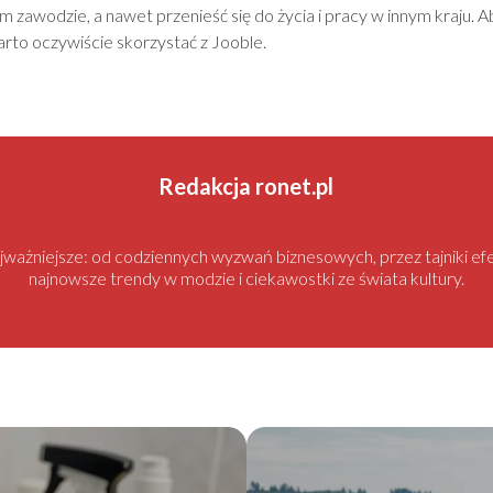
zawodzie, a nawet przenieść się do życia i pracy w innym kraju. A
arto oczywiście skorzystać z Jooble.
Redakcja ronet.pl
najważniejsze: od codziennych wyzwań biznesowych, przez tajniki
najnowsze trendy w modzie i ciekawostki ze świata kultury.