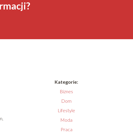
rmacji?
Kategorie:
Biznes
Dom
Lifestyle
m,
Moda
Praca