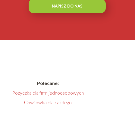
NAPISZ DO NAS
Polecane:
Pożyczka dla firm jednoosobowych
Сhwilówka dla każdego