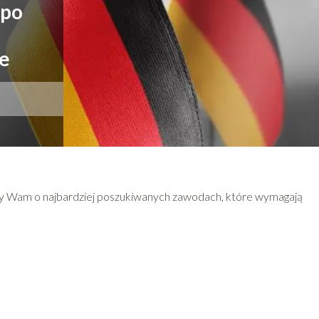
 po
e
my Wam o najbardziej poszukiwanych zawodach, które wymagają