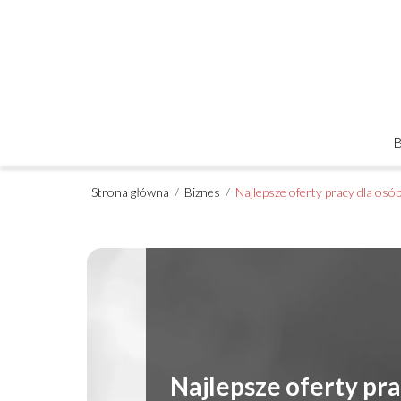
Strona główna
/
Biznes
/
Najlepsze oferty pracy dla os
Najlepsze oferty pr