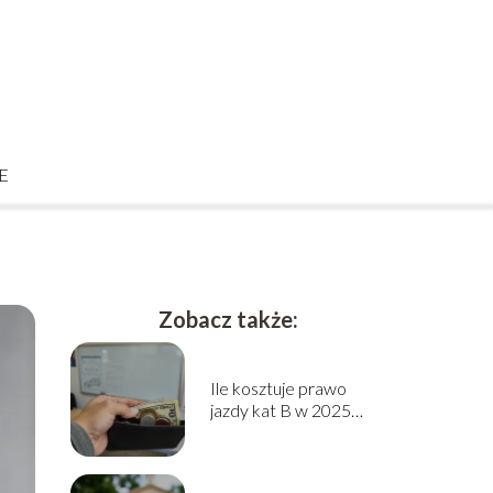
E
Zobacz także:
Ile kosztuje prawo
jazdy kat B w 2025
roku? Sprawdź cennik!