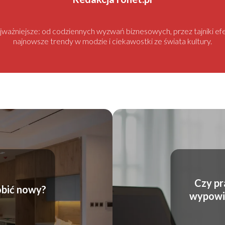
najważniejsze: od codziennych wyzwań biznesowych, przez tajniki
najnowsze trendy w modzie i ciekawostki ze świata kultury.
Czy pr
obić nowy?
wypowie