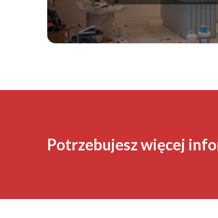
Potrzebujesz więcej info