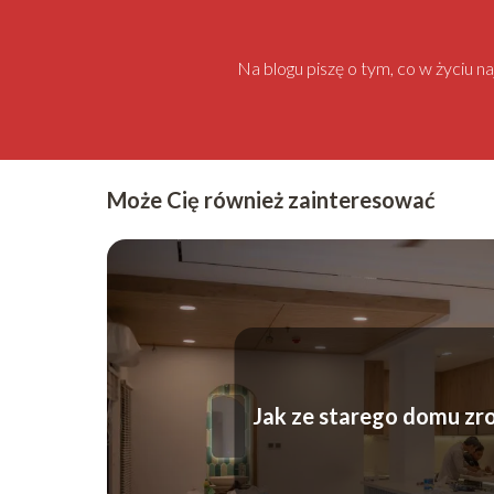
Na blogu piszę o tym, co w życiu 
Może Cię również zainteresować
Jak ze starego domu zr