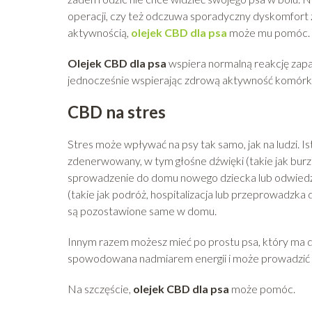
operacji, czy też odczuwa sporadyczny dyskomfort z
aktywnością,
olejek CBD dla psa
może mu pomóc.
Olejek CBD dla psa
wspiera normalną reakcję zapa
jednocześnie wspierając zdrową aktywność komórko
CBD na stres
Stres może wpływać na psy tak samo, jak na ludzi. I
zdenerwowany, w tym głośne dźwięki (takie jak burz
sprowadzenie do domu nowego dziecka lub odwiedzin
(takie jak podróż, hospitalizacja lub przeprowadzk
są pozostawione same w domu.
Innym razem możesz mieć po prostu psa, który ma d
spowodowana nadmiarem energii i może prowadzić 
Na szczęście,
olejek CBD dla psa
może pomóc.