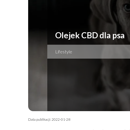
Olejek CBD dla psa
Lifestyle
Data publikacji: 2022-01-28