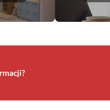
rmacji?