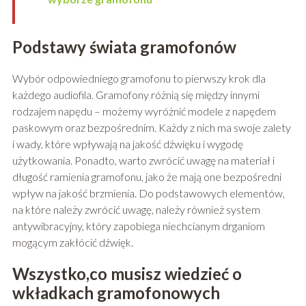
Podstawy świata gramofonów
Wybór odpowiedniego gramofonu to pierwszy krok dla
każdego audiofila. Gramofony różnią się między innymi
rodzajem napędu – możemy wyróżnić modele z napędem
paskowym oraz bezpośrednim. Każdy z nich ma swoje zalety
i wady, które wpływają na jakość dźwięku i wygodę
użytkowania. Ponadto, warto zwrócić uwagę na materiał i
długość ramienia gramofonu, jako że mają one bezpośredni
wpływ na jakość brzmienia. Do podstawowych elementów,
na które należy zwrócić uwagę, należy również system
antywibracyjny, który zapobiega niechcianym drganiom
mogącym zakłócić dźwięk.
Wszystko,co musisz wiedzieć o
wkładkach gramofonowych