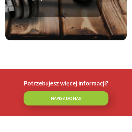
popularne modele
Potrzebujesz więcej informacji?
NAPISZ DO NAS