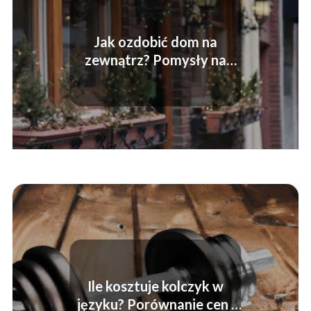
Jak ozdobić dom na
zewnątrz? Pomysły na
piękne dekoracje na Boże
Narodzenie
Ile kosztuje kolczyk w
języku? Porównanie cen i