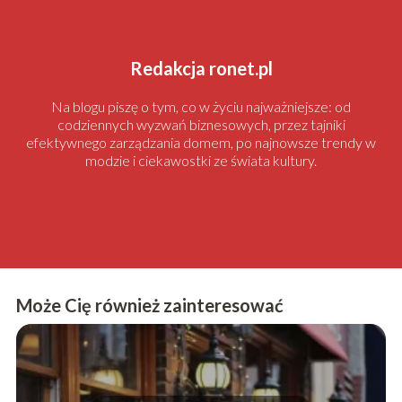
Redakcja ronet.pl
Na blogu piszę o tym, co w życiu najważniejsze: od
codziennych wyzwań biznesowych, przez tajniki
efektywnego zarządzania domem, po najnowsze trendy w
modzie i ciekawostki ze świata kultury.
Może Cię również zainteresować