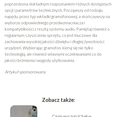
poprzedzona dokładnym rozpoznaniem różnych dostępnych
opcji i parametrów technicznych. Począwszy od rodzaju
napędu, przez typ wkładki gramofonowej, a skończywszy na
wyborze odpowiedniego przedwzmacniacza i
kompatybilności z resztą systemu audio. Pamiętaj również o
regularnym czyszczeniu sprzętu, co jest kluczowe dla
zachowania wysokiej jakości dźwięku i długiej żywotności
urządzeń. Wybierając gramofon, kieruj się nie tylko
technologią, ale również własnymi oczekiwaniami co do
jakości brzmienia i wygody użytkowania.
Artykuł sponsorowany
Zobacz także:
Czym wyczyścić fugi w