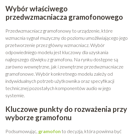
Wybór właściwego
przedwzmacniacza gramofonowego
Przedwzmacniacz gramofonowy to urządzenie, które
wzmacnia sygnał muzyczny do poziomu umożliwiającego jego
przetworzenie przez główny wzmacniacz. Wybór
odpowiedniego modelu jest kluczowy dla uzyskania
najlepszego dźwięku z gramofonu. Na rynku dostępne są
zarówno wewnętrzne, jak i zewnętrzne przedwzmacniacze
gramofonowe. Wybór konkretnego modelu zależy od
indywidualnych potrzeb użytkownika oraz specyfikacji
technicznej pozostałych komponentów audio w jego
systemie.
Kluczowe punkty do rozważenia przy
wyborze gramofonu
Podsumowując,
gramofon
to decyzja, która powinna być