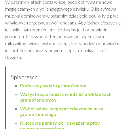
W ostatnich latach coraz więcej osób odkrywa na nowo
magię czarnych płyt i analogowego dźwięku. O ile cyfrowa
muzyka dominowała w ostatnim dziesięcioleciu, o tyle płyt
winylowych przeżywa swój renesans. Aby jednak cieszyć się
ich unikalnym brzmieniem, niezbędny jest odpowiedni
gramofon. Przewodnik ten pomoże początkującym
miłośnikom winylu wybrać sprzęt, który będzie odpowiadał
ich potrzebom oraz zapewni najlepszą możliwą jakość
dźwięku.
Spis treści:
Podstawy świata gramofonów
Wszystko,co musisz wiedzieć o wkładkach
gramofonowych
Wybór właściwego przedwzmacniacza
gramofonowego
Kluczowe punkty do rozważenia przy
wyborze gramofonu