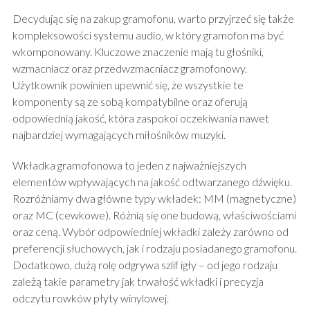
Decydując się na zakup gramofonu, warto przyjrzeć się także
kompleksowości systemu audio, w który gramofon ma być
wkomponowany. Kluczowe znaczenie mają tu głośniki,
wzmacniacz oraz przedwzmacniacz gramofonowy.
Użytkownik powinien upewnić się, że wszystkie te
komponenty są ze sobą kompatybilne oraz oferują
odpowiednią jakość, która zaspokoi oczekiwania nawet
najbardziej wymagających miłośników muzyki.
Wkładka gramofonowa to jeden z najważniejszych
elementów wpływających na jakość odtwarzanego dźwięku.
Rozróżniamy dwa główne typy wkładek: MM (magnetyczne)
oraz MC (cewkowe). Różnią się one budową, właściwościami
oraz ceną. Wybór odpowiedniej wkładki zależy zarówno od
preferencji słuchowych, jak i rodzaju posiadanego gramofonu.
Dodatkowo, dużą rolę odgrywa szlif igły – od jego rodzaju
zależą takie parametry jak trwałość wkładki i precyzja
odczytu rowków płyty winylowej.