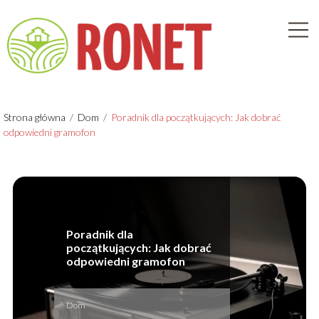
Strona główna
/
Dom
/
Poradnik dla początkujących: Jak dobrać
odpowiedni gramofon
Poradnik dla
początkujących: Jak dobrać
odpowiedni gramofon
Dom