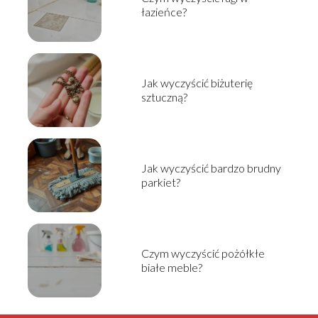
łazieńce?
Jak wyczyścić biżuterię
sztuczną?
Jak wyczyścić bardzo brudny
parkiet?
Czym wyczyścić pożółkłe
białe meble?