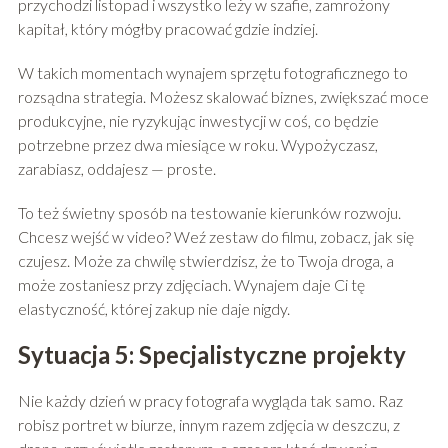
przychodzi listopad i wszystko leży w szafie, zamrożony
kapitał, który mógłby pracować gdzie indziej.
W takich momentach wynajem sprzętu fotograficznego to
rozsądna strategia. Możesz skalować biznes, zwiększać moce
produkcyjne, nie ryzykując inwestycji w coś, co będzie
potrzebne przez dwa miesiące w roku. Wypożyczasz,
zarabiasz, oddajesz — proste.
To też świetny sposób na testowanie kierunków rozwoju.
Chcesz wejść w video? Weź zestaw do filmu, zobacz, jak się
czujesz. Może za chwilę stwierdzisz, że to Twoja droga, a
może zostaniesz przy zdjęciach. Wynajem daje Ci tę
elastyczność, której zakup nie daje nigdy.
Sytuacja 5: Specjalistyczne projekty
Nie każdy dzień w pracy fotografa wygląda tak samo. Raz
robisz portret w biurze, innym razem zdjęcia w deszczu, z