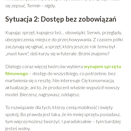
się zepsuć. Termin – nigdy.
Sytuacja 2: Dostęp bez zobowiązań
Kupując sprzęt, kupujesz też… obowiązki. Serwis, przeglądy,
ubezpieczenia, miejsce do przechowywania. Z czasem półki
zaczynają się uginać, a sprzęt, który jeszcze rok temu był
„must have”, dziś kurzy się w futerale. Brzmi znajomo?
Dlatego coraz więcej twórców wybiera
wynajem sprzętu
filmowego
– dostęp do wszystkiego, co potrzebne, bez
martwienia się o resztę. Nie interesuje Cię konserwacja,
aktualizacje, ani to, że producent właśnie wypuścił nowszy
model. Bierzesz, nagrywasz, oddajesz.
To rozwiązanie dla tych, którzy cenią mobilność i święty
spokój. Bo prawda jest taka, że im mniej sprzętu posiadasz,
tym więcej możesz tworzyć. I paradoksalnie – tym bardziej
jesteś wolny.