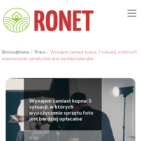
Strona główna
/
Praca
/
Wynajem zamiast kupna: 5 sytuacji, w których
wypożyczenie sprzętu foto jest bardziej opłacalne
Wynajem zamiast kupna: 5
sytuacji, w których
wypożyczenie sprzętu foto
jest bardziej opłacalne
Praca