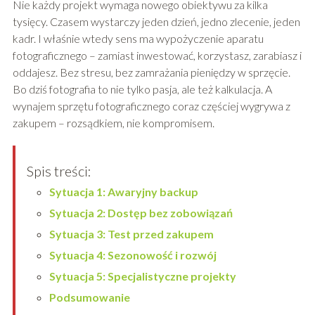
Nie każdy projekt wymaga nowego obiektywu za kilka
tysięcy. Czasem wystarczy jeden dzień, jedno zlecenie, jeden
kadr. I właśnie wtedy sens ma wypożyczenie aparatu
fotograficznego – zamiast inwestować, korzystasz, zarabiasz i
oddajesz. Bez stresu, bez zamrażania pieniędzy w sprzęcie.
Bo dziś fotografia to nie tylko pasja, ale też kalkulacja. A
wynajem sprzętu fotograficznego coraz częściej wygrywa z
zakupem – rozsądkiem, nie kompromisem.
Spis treści:
Sytuacja 1: Awaryjny backup
Sytuacja 2: Dostęp bez zobowiązań
Sytuacja 3: Test przed zakupem
Sytuacja 4: Sezonowość i rozwój
Sytuacja 5: Specjalistyczne projekty
Podsumowanie