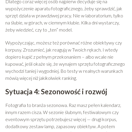
Dlatego coraz więcej osób najpierw decyduje się na
wypożyczenie aparatu fotograficznego, żeby sprawdzić, jak
sprzęt działa w prawdziwej pracy. Nie w laboratorium, tylko
na ślubie, w górach, w ciemnym klubie. Kilka dni wystarczy,
żeby wiedzieć, czy to „ten” model.
Wypożyczając, możesz też porównać różne obiektywy czy
korpusy. Zrozumieć, jak reagują w Twoich rękach. I wtedy
dopiero kupić z pełnym przekonaniem – albo wcale nie
kupować, jeśli okaże się, że wynajem sprzętu fotograficznego
wychodzi taniej i wygodniej. Bo testy w realnych warunkach
mówią więcej niż jakikolwiek ranking.
Sytuacja 4: Sezonowość i rozwój
Fotografia to branża sezonowa. Raz masz pełen kalendarz,
innym razem cisza. W sezonie ślubnym, festiwalowym czy
eventowym sprzętu potrzebujesz więcej — drugi korpus,
dodatkowy zestaw lamp, zapasowy obiektyw. A potem