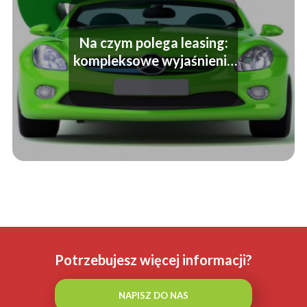
Na czym polega leasing:
kompleksowe wyjaśnienie
zasad i korzyści
Potrzebujesz więcej informacji?
NAPISZ DO NAS