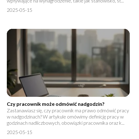
wpływające na wynagrodzenie, takie jak stanowisko, st...
2025-05-15
Czy pracownik może odmówić nadgodzin?
Zastanawiasz się, czy pracownik ma prawo odmówić pracy
w nadgodzinach? W artykule omówimy definicję pracy w
godzinach nadliczbowych, obowiązki pracownika oraz k...
2025-05-15