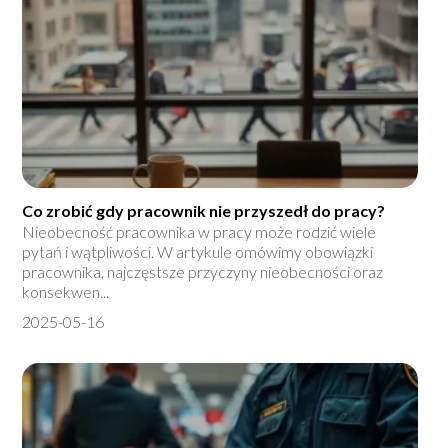
Co zrobić gdy pracownik nie przyszedł do pracy?
Nieobecność pracownika w pracy może rodzić wiele
pytań i wątpliwości. W artykule omówimy obowiązki
pracownika, najczęstsze przyczyny nieobecności oraz
konsekwen...
2025-05-16