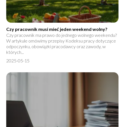
Czy pracownik musi mieć jeden weekend wolny?
Czy pracownik ma prawo do jednego wolnego weekendu?
W artykule omówimy przepisy Kodeksu pracy dotyczące
odpoczynku, obowiązki pracodawcy oraz zawody, w
których...
2025-05-15