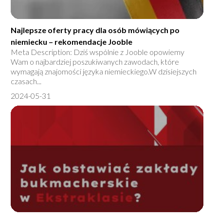
Najlepsze oferty pracy dla osób mówiących po
niemiecku – rekomendacje Jooble
Meta Description: Dziś wspólnie z Jooble opowiemy
Wam o najbardziej poszukiwanych zawodach, które
wymagają znajomości języka niemieckiego.W dzisiejszych
czasach...
2024-05-31