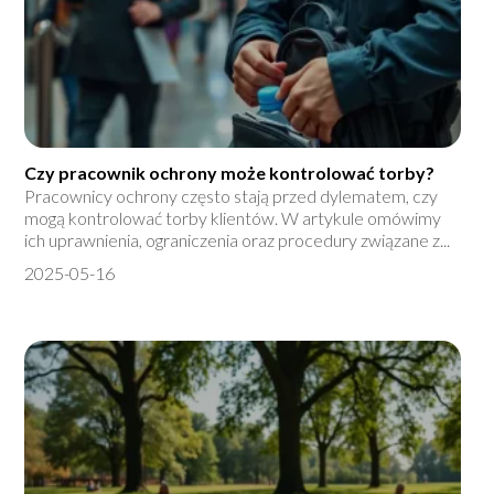
Czy pracownik ochrony może kontrolować torby?
Pracownicy ochrony często stają przed dylematem, czy
mogą kontrolować torby klientów. W artykule omówimy
ich uprawnienia, ograniczenia oraz procedury związane z...
2025-05-16