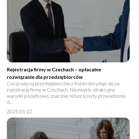
Rejestracja firmy w Czechach – opłacalne
rozwiązanie dla przedsiębiorców
Coraz więcej przedsiębiorców z Polski decyduje się na
rejestrację firmy w Czechach. Niezwykle atrakcyjne
warunki podatkowe, znacznie niższe koszty prowadzenia
d...
2025-01-22