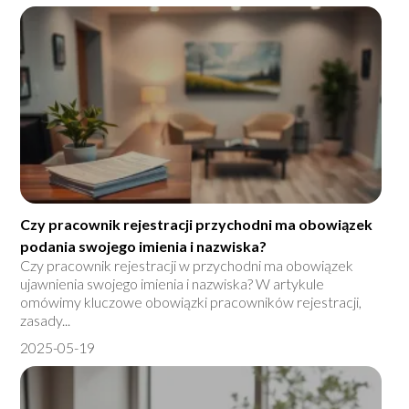
Czy pracownik rejestracji przychodni ma obowiązek
podania swojego imienia i nazwiska?
Czy pracownik rejestracji w przychodni ma obowiązek
ujawnienia swojego imienia i nazwiska? W artykule
omówimy kluczowe obowiązki pracowników rejestracji,
zasady...
2025-05-19