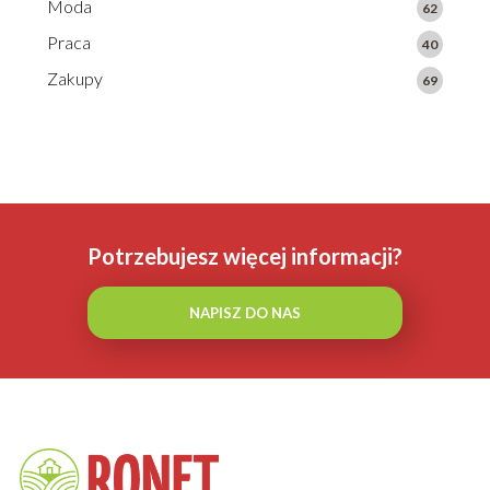
Moda
62
Praca
40
Zakupy
69
Potrzebujesz więcej informacji?
NAPISZ DO NAS