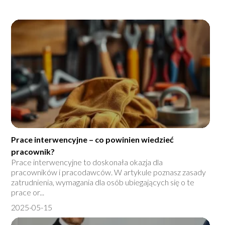
Prace interwencyjne – co powinien wiedzieć
pracownik?
Prace interwencyjne to doskonała okazja dla
pracowników i pracodawców. W artykule poznasz zasady
zatrudnienia, wymagania dla osób ubiegających się o te
prace or...
2025-05-15