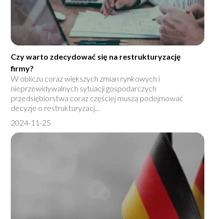
Czy warto zdecydować się na restrukturyzację
firmy?
W obliczu coraz większych zmian rynkowych i
nieprzewidywalnych sytuacji gospodarczych
przedsiębiorstwa coraz częściej muszą podejmować
decyzje o restrukturyzacj...
2024-11-25