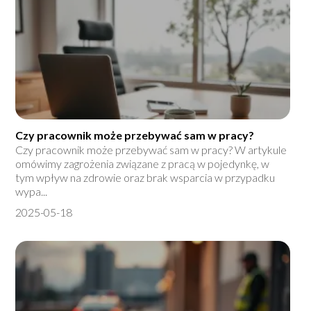
Czy pracownik może przebywać sam w pracy?
Czy pracownik może przebywać sam w pracy? W artykule
omówimy zagrożenia związane z pracą w pojedynkę, w
tym wpływ na zdrowie oraz brak wsparcia w przypadku
wypa...
2025-05-18