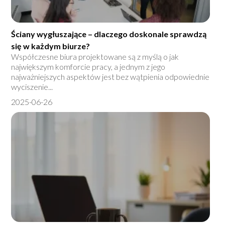
Ściany wygłuszające – dlaczego doskonale sprawdzą
się w każdym biurze?
Współczesne biura projektowane są z myślą o jak
największym komforcie pracy, a jednym z jego
najważniejszych aspektów jest bez wątpienia odpowiednie
wyciszenie...
2025-06-26