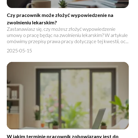
Czy pracownik może złożyć wypowiedzenie na
zwolnieniu lekarskim?
Zastanawiasz się, czy możesz złożyć wypowiedzenie
umowy o pracę będąc na zwolnieniu lekarskim? W artykule
omówimy przepisy prawa pracy dotyczące tej kwestii, oc...
2025-05-15
W jakim terminie pracownik zobowiązany jest do