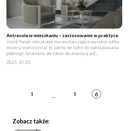
Antresola w mieszkaniu – zastosowanie w praktyce.
Jeżeli Twoje mieszkanie ma wystarczająco wysokie sufity,
możesz wykorzystać tę zaletę nie tylko do zainstalowania
pięknego żyrandola, ale także do aranżacji ant...
2021-10-25
6
1
5
...
Zobacz także: