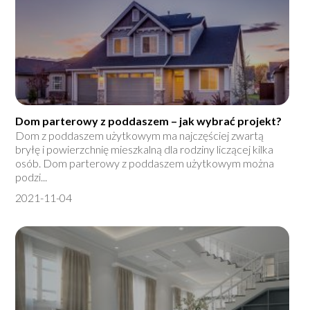
Dom parterowy z poddaszem – jak wybrać projekt?
Dom z poddaszem użytkowym ma najczęściej zwartą
bryłę i powierzchnię mieszkalną dla rodziny liczącej kilka
osób. Dom parterowy z poddaszem użytkowym można
podzi...
2021-11-04