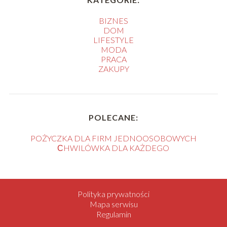
BIZNES
DOM
LIFESTYLE
MODA
PRACA
ZAKUPY
POLECANE:
POŻYCZKA DLA FIRM JEDNOOSOBOWYCH
СHWILÓWKA DLA KAŻDEGO
Polityka prywatności
Mapa serwisu
Regulamin