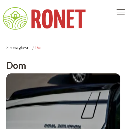
Strona główna
/
Dom
Dom