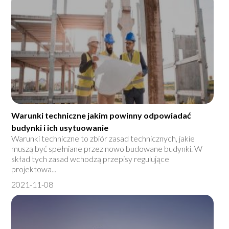
Warunki techniczne jakim powinny odpowiadać
budynki i ich usytuowanie
Warunki techniczne to zbiór zasad technicznych, jakie
muszą być spełniane przez nowo budowane budynki. W
skład tych zasad wchodzą przepisy regulujące
projektowa...
2021-11-08