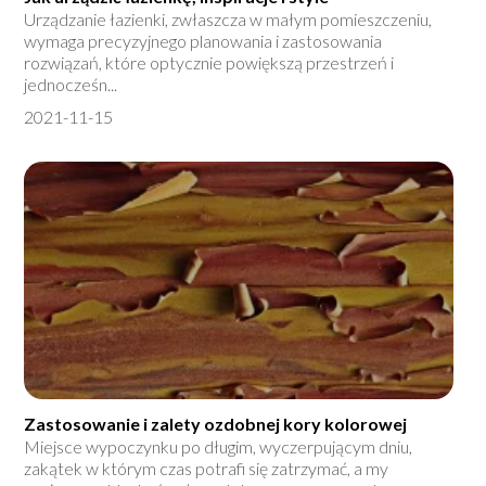
Urządzanie łazienki, zwłaszcza w małym pomieszczeniu,
wymaga precyzyjnego planowania i zastosowania
rozwiązań, które optycznie powiększą przestrzeń i
jednocześn...
2021-11-15
Zastosowanie i zalety ozdobnej kory kolorowej
Miejsce wypoczynku po długim, wyczerpującym dniu,
zakątek w którym czas potrafi się zatrzymać, a my