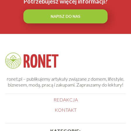
Potrzebujesz więcej informacji?
NAPISZ DO NAS
ronet.pl – publikujemy artykuły związane z domem, lifestyle,
biznesem, modą, pracą i zakupami. Zapraszamy do lektury!
REDAKCJA
KONTAKT
KATEGORIE: