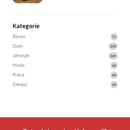
Kategorie
Biznes
71
Dom
159
Lifestyle
145
Moda
62
Praca
40
Zakupy
69