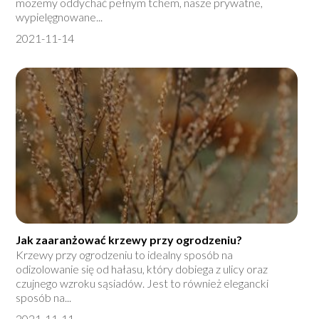
możemy oddychać pełnym tchem, nasze prywatne,
wypielęgnowane...
2021-11-14
Jak zaaranżować krzewy przy ogrodzeniu?
Krzewy przy ogrodzeniu to idealny sposób na
odizolowanie się od hałasu, który dobiega z ulicy oraz
czujnego wzroku sąsiadów. Jest to również elegancki
sposób na...
2021-11-11